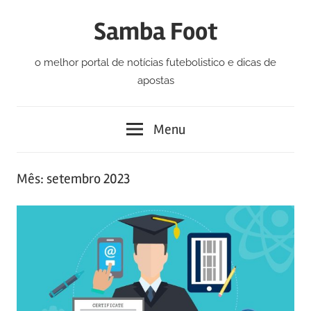
Skip
Samba Foot
to
content
o melhor portal de notícias futebolistico e dicas de
apostas
Menu
Mês:
setembro 2023