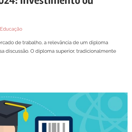
024: Investimento ou
Educação
ercado de trabalho, a relevância de um diploma
a discussão. O diploma superior, tradicionalmente