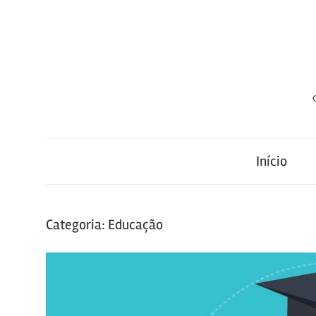
Skip
to
content
Início
Categoria:
Educação