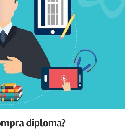
ompra diploma?