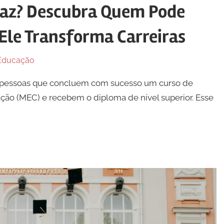
Faz? Descubra Quem Pode
 Ele Transforma Carreiras
Educação
s pessoas que concluem com sucesso um curso de
ção (MEC) e recebem o diploma de nível superior. Esse