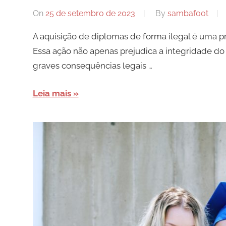
On
25 de setembro de 2023
By
sambafoot
A aquisição de diplomas de forma ilegal é uma pr
Essa ação não apenas prejudica a integridade d
graves consequências legais …
Leia mais