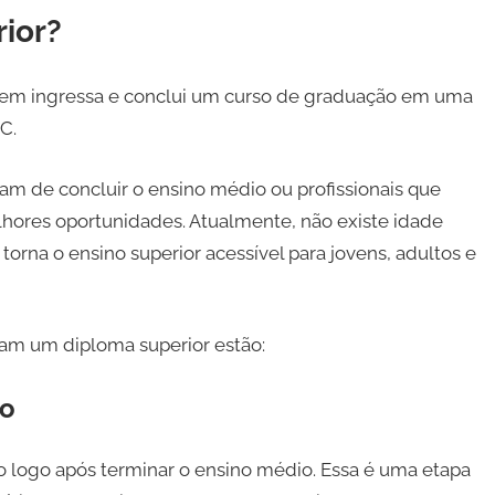
ior?
quem ingressa e conclui um curso de graduação em uma
C.
m de concluir o ensino médio ou profissionais que
hores oportunidades. Atualmente, não existe idade
rna o ensino superior acessível para jovens, adultos e
cam um diploma superior estão:
io
ão logo após terminar o ensino médio. Essa é uma etapa