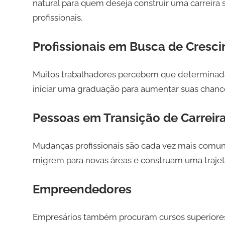
natural para quem deseja construir uma carreira
profissionais.
Profissionais em Busca de Cresc
Muitos trabalhadores percebem que determinada
iniciar uma graduação para aumentar suas chan
Pessoas em Transição de Carreir
Mudanças profissionais são cada vez mais comun
migrem para novas áreas e construam uma trajetór
Empreendedores
Empresários também procuram cursos superiores 