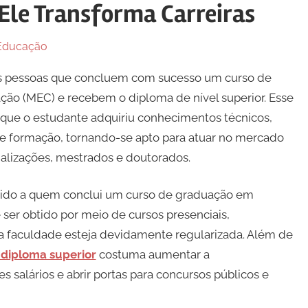
 Ele Transforma Carreiras
Educação
s pessoas que concluem com sucesso um curso de
ção (MEC) e recebem o diploma de nível superior. Esse
que o estudante adquiriu conhecimentos técnicos,
 de formação, tornando-se apto para atuar no mercado
alizações, mestrados e doutorados.
dido a quem conclui um curso de graduação em
 ser obtido por meio de cursos presenciais,
 a faculdade esteja devidamente regularizada. Além de
diploma superior
costuma aumentar a
 salários e abrir portas para concursos públicos e