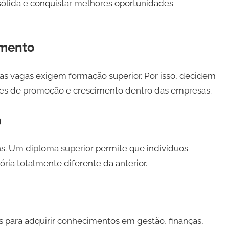
 sólida e conquistar melhores oportunidades
imento
s vagas exigem formação superior. Por isso, decidem
ces de promoção e crescimento dentro das empresas.
a
s. Um diploma superior permite que indivíduos
ia totalmente diferente da anterior.
para adquirir conhecimentos em gestão, finanças,