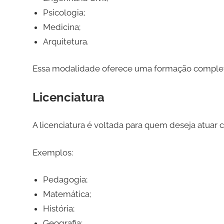
Psicologia;
Medicina;
Arquitetura.
Essa modalidade oferece uma formação completa 
Licenciatura
A licenciatura é voltada para quem deseja atuar
Exemplos:
Pedagogia;
Matemática;
História;
Geografia;