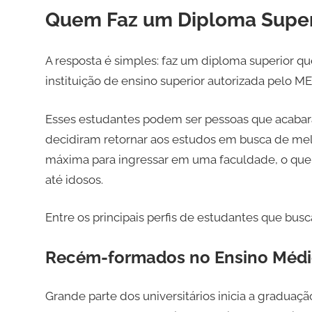
Quem Faz um Diploma Super
A resposta é simples: faz um diploma superior 
instituição de ensino superior autorizada pelo ME
Esses estudantes podem ser pessoas que acabara
decidiram retornar aos estudos em busca de mel
máxima para ingressar em uma faculdade, o que to
até idosos.
Entre os principais perfis de estudantes que bus
Recém-formados no Ensino Méd
Grande parte dos universitários inicia a graduaç