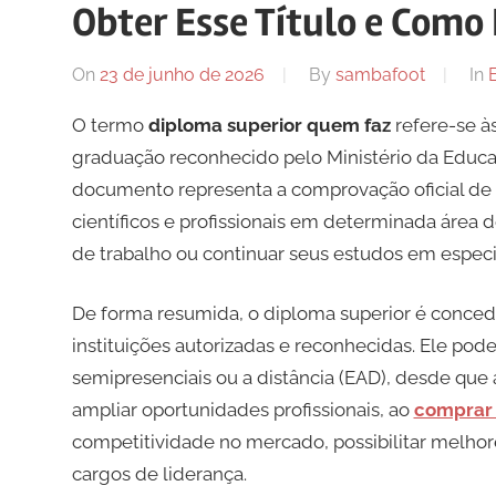
Obter Esse Título e Como
On
23 de junho de 2026
By
sambafoot
In
O termo
diploma superior quem faz
refere-se à
graduação reconhecido pelo Ministério da Educa
documento representa a comprovação oficial de 
científicos e profissionais em determinada área
de trabalho ou continuar seus estudos em especi
De forma resumida, o diploma superior é conce
instituições autorizadas e reconhecidas. Ele pode
semipresenciais ou a distância (EAD), desde que
ampliar oportunidades profissionais, ao
comprar 
competitividade no mercado, possibilitar melhores
cargos de liderança.