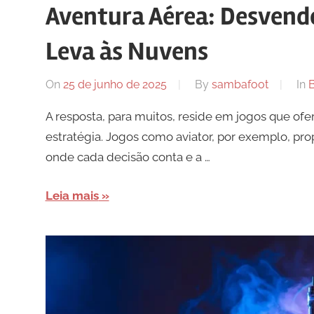
Aventura Aérea: Desvende
Leva às Nuvens
On
25 de junho de 2025
By
sambafoot
In
B
A resposta, para muitos, reside em jogos que of
estratégia. Jogos como aviator, por exemplo, p
onde cada decisão conta e a …
Leia mais