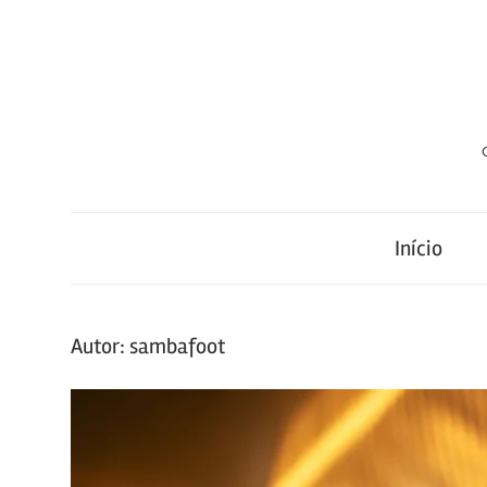
Skip
to
content
Início
Autor:
sambafoot