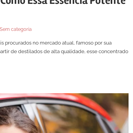
: Como Essa Essência Potente
Sem categoria
ais procurados no mercado atual, famoso por sua
artir de destilados de alta qualidade, esse concentrado