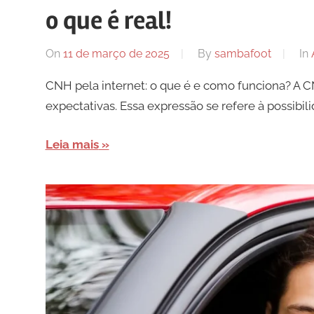
o que é real!
On
11 de março de 2025
By
sambafoot
In
CNH pela internet: o que é e como funciona? A 
expectativas. Essa expressão se refere à possibili
Leia mais