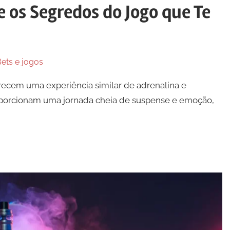
 os Segredos do Jogo que Te
ets e jogos
erecem uma experiência similar de adrenalina e
roporcionam uma jornada cheia de suspense e emoção,