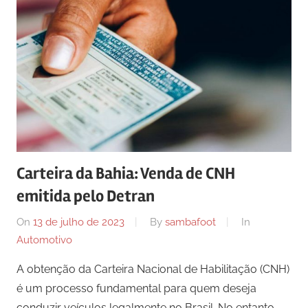
Carteira da Bahia: Venda de CNH
emitida pelo Detran
On
13 de julho de 2023
By
sambafoot
In
Automotivo
A obtenção da Carteira Nacional de Habilitação (CNH)
é um processo fundamental para quem deseja
conduzir veículos legalmente no Brasil. No entanto,