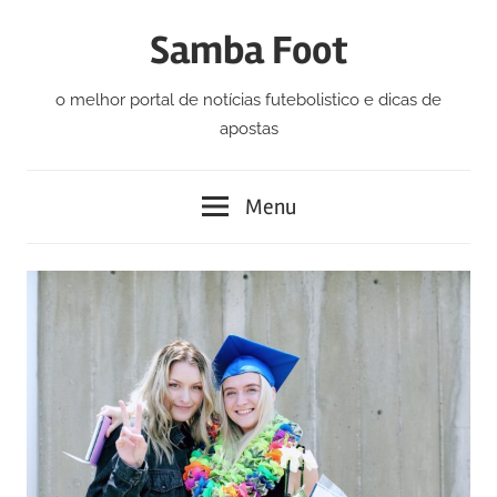
Skip
Samba Foot
to
content
o melhor portal de notícias futebolistico e dicas de
apostas
Menu