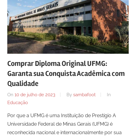
Comprar Diploma Original UFMG:
Garanta sua Conquista Acadêmica com
Qualidade
On
10 de julho de 2023
By
sambafoot
In
Educação
Por que a UFMG é uma Instituição de Prestígio A
Universidade Federal de Minas Gerais (UFMG) é
reconhecida nacional e internacionalmente por sua