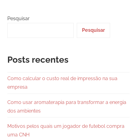
Posts
de
posts
Pesquisar
Pesquisar
Posts recentes
Como calcular o custo real de impressão na sua
empresa
Como usar aromaterapia para transformar a energia
dos ambientes
Motivos pelos quais um jogador de futebol compra
uma CNH