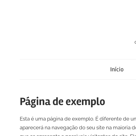
Skip
to
content
Início
Página de exemplo
Esta é uma página de exemplo. É diferente de 
aparecerá na navegação do seu site na maioria