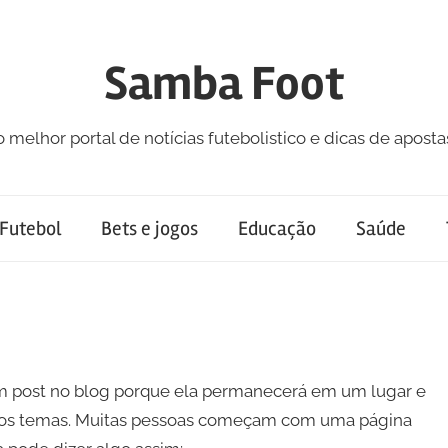
Samba Foot
o melhor portal de notícias futebolistico e dicas de aposta
Futebol
Bets e jogos
Educação
Saúde
um post no blog porque ela permanecerá em um lugar e
 dos temas. Muitas pessoas começam com uma página