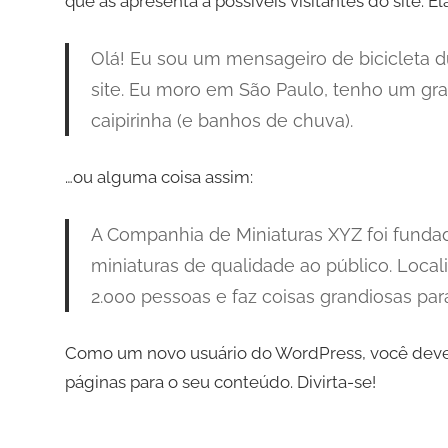
que as apresenta a possíveis visitantes do site. E
Olá! Eu sou um mensageiro de bicicleta dur
site. Eu moro em São Paulo, tenho um g
caipirinha (e banhos de chuva).
…ou alguma coisa assim:
A Companhia de Miniaturas XYZ foi funda
miniaturas de qualidade ao público. Loca
2.000 pessoas e faz coisas grandiosas pa
Como um novo usuário do WordPress, você dever
páginas para o seu conteúdo. Divirta-se!