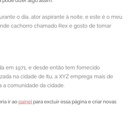
la pode dizer algo assim:
ante o dia, ator aspirante à noite, e este é o meu
rande cachorro chamado Rex e gosto de tomar
da em 1971, e desde então tem fornecido
lizada na cidade de Itu, a XYZ emprega mais de
ra a comunidade da cidade.
ia ir ao
painel
para excluir essa página e criar novas