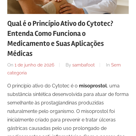
Qual é o Princípio Ativo do Cytotec?
Entenda Como Funciona o
Medicamento e Suas Aplicações
Médicas
On
1 de junho de 2026
By
sambafoot
In
Sem
categoria
O princípio ativo do Cytotec é o
misoprostol
, uma
substância sintética desenvolvida para atuar de forma
semelhante às prostaglandinas produzidas
naturalmente pelo organismo. O misoprostol foi
inicialmente criado para prevenir e tratar úlceras
gástricas causadas pelo uso prolongado de