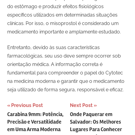
do estômago e produzir efeitos fisiológicos
específicos utilizados em determinadas situações
clínicas. Por isso, o misoprostol é considerado um
medicamento importante e amplamente estudado.
Entretanto, devido às suas características
farmacológicas, seu uso deve sempre ocorrer sob
orientação médica. A informação correta é
fundamental para compreender o papel do Cytotec
na medicina moderna e garantir que o medicamento
seja utilizado de forma segura, responsável e eficaz.
Navegação
Previous Post
Next Post
Carabina 9mm: Potência,
Onde Paquerar em
de
Precisão e Versatilidade
Salvador: Os Melhores
Post
em Uma Arma Moderna
Lugares Para Conhecer