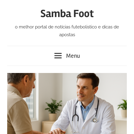
Skip
Samba Foot
to
content
o melhor portal de notícias futebolistico e dicas de
apostas
Menu