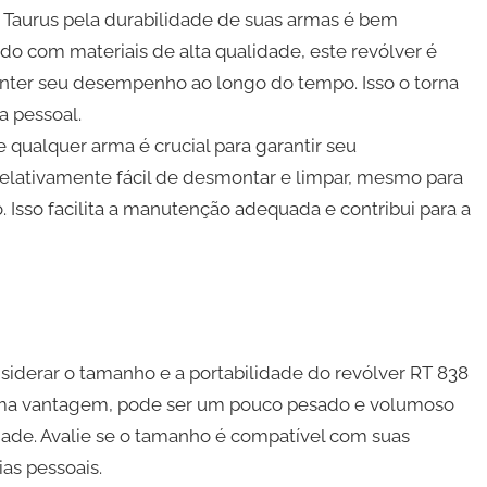
 Taurus pela durabilidade de suas armas é bem
do com materiais de alta qualidade, este revólver é
manter seu desempenho ao longo do tempo. Isso o torna
a pessoal.
qualquer arma é crucial para garantir seu
elativamente fácil de desmontar e limpar, mesmo para
Isso facilita a manutenção adequada e contribui para a
siderar o tamanho e a portabilidade do revólver RT 838
 uma vantagem, pode ser um pouco pesado e volumoso
dade. Avalie se o tamanho é compatível com suas
as pessoais.