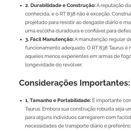
2. Durabilidade e Construção:
A reputação da
conhecida, e o RT 838 não é exceção. Construí
projetado para resistir ao desgaste diário e 
uma escolha duradoura e confiável para defes
3. Fácil Manutenção:
A manutenção regular de 
funcionamento adequado. O RT 838 Taurus é r
aqueles menos experientes em armas de fogo. 
longevidade do revólver.
Considerações Importantes:
1. Tamanho e Portabilidade:
É importante con
Taurus. Embora sua construção robusta seja
para alguns indivíduos carregarem com facili
necessidades de transporte diário e preferênci