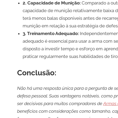
2. Capacidade de Munição:
Comparado a outr
capacidade de munição relativamente baixa dev
terá menos balas disponíveis antes de recarr
munição em relação à sua estratégia de defes
3. Treinamento Adequado:
Independentemente
adequado é essencial para usar a arma com segu
disposto a investir tempo e esforço em apren
praticar regularmente suas habilidades de tiro
Conclusão:
Não há uma resposta única para a pergunta de se
defesa pessoal. Suas vantagens notáveis, como p
ser decisivas para muitos compradores de
Armas 
benefícios com considerações como tamanho, cap