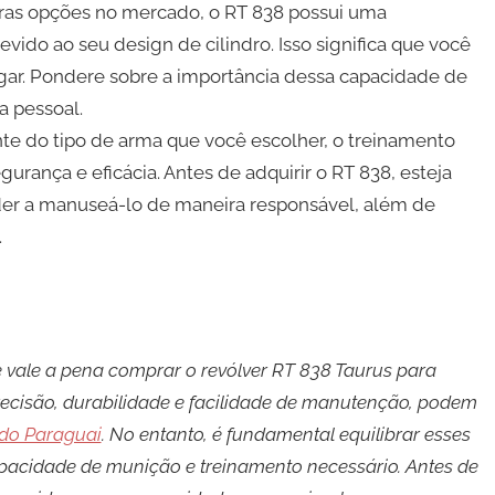
as opções no mercado, o RT 838 possui uma
ido ao seu design de cilindro. Isso significa que você
egar. Pondere sobre a importância dessa capacidade de
a pessoal.
 do tipo de arma que você escolher, o treinamento
rança e eficácia. Antes de adquirir o RT 838, esteja
der a manuseá-lo de maneira responsável, além de
.
 vale a pena comprar o revólver RT 838 Taurus para
recisão, durabilidade e facilidade de manutenção, podem
do Paraguai
. No entanto, é fundamental equilibrar esses
acidade de munição e treinamento necessário. Antes de