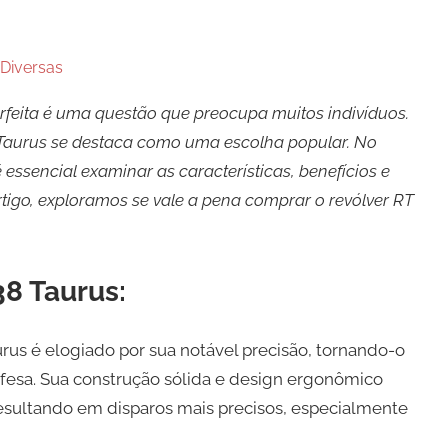
Diversas
rfeita é uma questão que preocupa muitos indivíduos.
a Taurus se destaca como uma escolha popular. No
essencial examinar as características, benefícios e
tigo, exploramos se vale a pena comprar o revólver RT
8 Taurus:
rus é elogiado por sua notável precisão, tornando-o
fesa. Sua construção sólida e design ergonômico
esultando em disparos mais precisos, especialmente