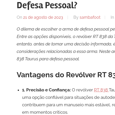
Defesa Pessoal?
On
21 de agosto de 2023
By
sambafoot
In
O dilema de escolher a arma de defesa pessoal pe
Entre as opções disponíveis, o revólver RT 838 d
entanto, antes de tomar uma decisão informada, é 
considerações relacionadas a essa arma. Neste ar
838 Taurus para defesa pessoal.
Vantagens do Revólver RT 83
1. Precisão e Confiança:
O revólver
RT 838
Tau
uma opção confiável para situações de autode
contribuem para um manuseio mais estável, r
em momentos críticos.