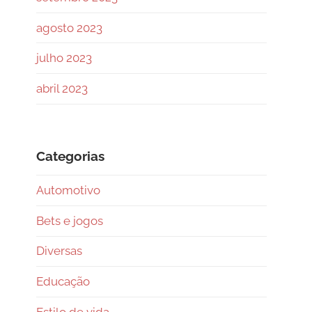
agosto 2023
julho 2023
abril 2023
Categorias
Automotivo
Bets e jogos
Diversas
Educação
Estilo de vida