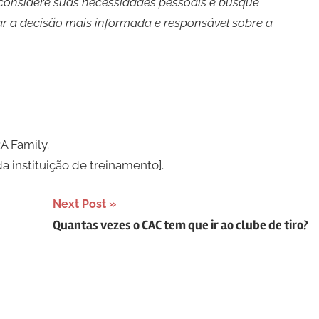
considere suas necessidades pessoais e busque
ar a decisão mais informada e responsável sobre a
A Family.
a instituição de treinamento].
Next Post
Quantas vezes o CAC tem que ir ao clube de tiro?